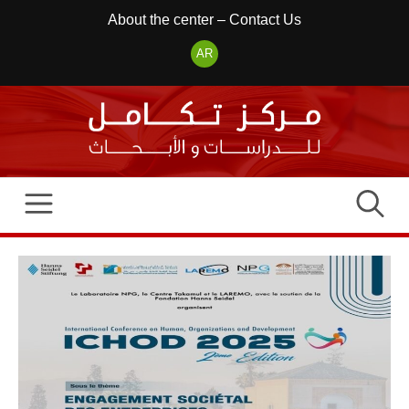
Skip
About the center
–
Contact Us
to
AR
content