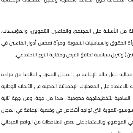
ة من الأسئلة على المجتمع، والفاعلين التنمويين، والمؤسسات،
آة الحقوق والسياسيات التنموية، ومرآة تعكس أدوار الفاعلين في
ن.) وتنزيل سياسية تكافؤ الفرص ومقاربة النوع الاجتماعي.
الية حول حالة الإعاقة في المجال المغربي، انطلاقا من قراءة
بالاعتماد على المعطيات الإحصائية المحينة في الأبحاث الوطنية
 السامية للتخطيط(جهة حكومية)، هذا من جهة. ومن جهة ثانية
لسوسيو-تنموية التي تواجه أشخاص في وضعية الإعاقة في المجال
في الموضوع، وبالاعتماد على بعض الملاحظات من الواقع الميداني