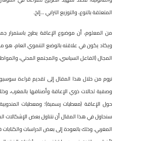
r
المتعلقة بالنوع، والتوزيع الترابي …إلخ.
من المعلوم، أن موضوع الإعاقة يطرح باستمرار جمل
ويكاد يكون في علاقته بالوضع التنموي العام، هو مر
المجال (الفاعل السياسي، والمجتمع المدني، والمواطني
نروم من خلال هذا المقال إلى تقديم قراءة سوسيومج
وصفية لحالات ذوي الإعاقة وأصنافها بالمغرب، وذلك 
حول الإعاقة (معطيات رسمية)؛ ومعطيات المندوبية
سنحاول في هذا المقال أن نتناول بعض الإشكالات ا
المغربي. وذلك بالعودة إلى بعض الدراسات والكتابات 