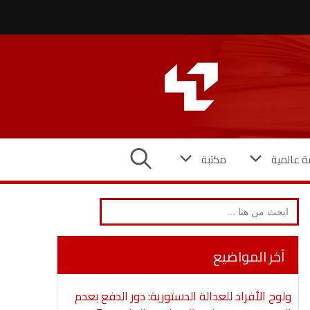
ة عالمية
مكتبة
Search
for:
آخر المواضيع
ولوج الأفراد للعدالة الدستورية: دور الدفع بعدم