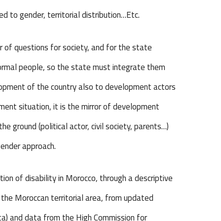
ed to gender, territorial distribution…Etc.
 of questions for society, and for the state
ormal people, so the state must integrate them
elopment of the country also to development actors
ment situation, it is the mirror of development
he ground (political actor, civil society, parents…)
gender approach.
tion of disability in Morocco, through a descriptive
n the Moroccan territorial area, from updated
data) and data from the High Commission for