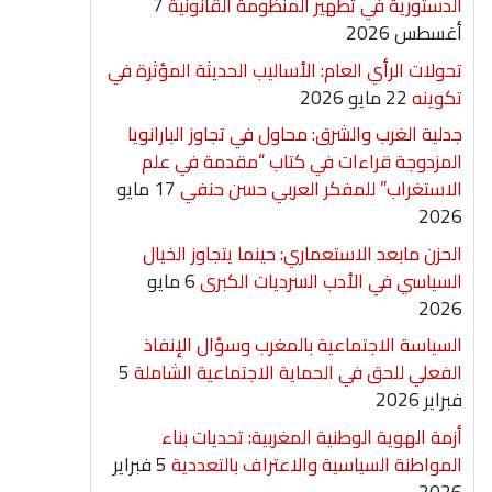
الدستورية في تطهير المنظومة القانونية
7
أغسطس 2026
تحولات الرأي العام: الأساليب الحديثة المؤثرة في
تكوينه
22 مايو 2026
جدلية الغرب والشرق: محاول في تجاوز البارانويا
المزدوجة قراءات في كتاب “مقدمة في علم
الاستغراب” للمفكر العربي حسن حنفي
17 مايو
2026
الحزن مابعد الاستعماري: حينما يتجاوز الخيال
السياسي في الأدب السرديات الكبرى
6 مايو
2026
السياسة الاجتماعية بالمغرب وسؤال الإنفاذ
الفعلي للحق في الحماية الاجتماعية الشاملة
5
فبراير 2026
أزمة الهوية الوطنية المغربية: تحديات بناء
المواطنة السياسية والاعتراف بالتعددية
5 فبراير
2026