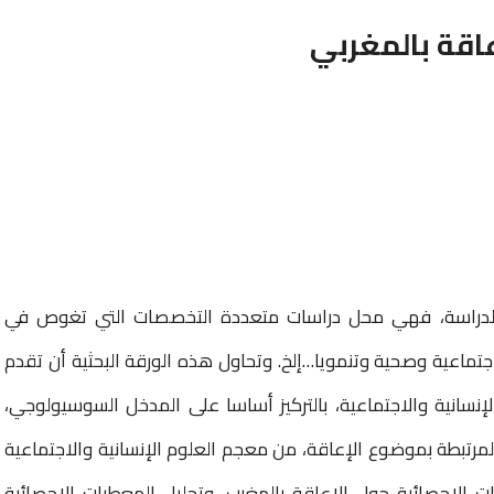
اقة بالمغربي
الدراسة، فهي محل دراسات متعددة التخصصات التي تغوص في
ماعية وصحية وتنمويا…إلخ. وتحاول هذه الورقة البحثية أن تقدم
سانية والاجتماعية، بالتركيز أساسا على المدخل السوسيولوجي،
لمرتبطة بموضوع الإعاقة، من معجم العلوم الإنسانية والاجتماعية
ت الإحصائية حول الإعاقة بالمغرب، وتحليل المعطيات الإحصائية