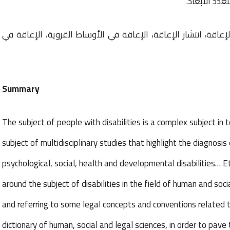
دد الأبعاد.
عاقة، انتشار الإعاقة، الإعاقة في الأوساط القروية، الإعاقة في
Summary
The subject of people with disabilities is a complex subject in
subject of multidisciplinary studies that highlight the diagnosis 
psychological, social, health and developmental disabilities… E
around the subject of disabilities in the field of human and soci
and referring to some legal concepts and conventions related to
dictionary of human, social and legal sciences, in order to pave 