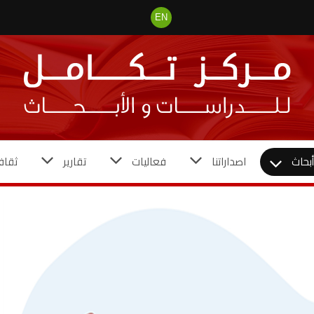
EN
بحاث
اصداراتنا
فعاليات
تقارير
ثقاف