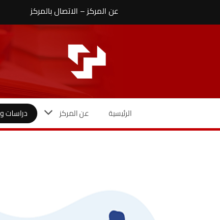
نتقل
عن المركز
–
الاتصال بالمركز
لى
لمحتوى
الرئيسية
عن المركز
دراسات وأ