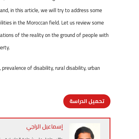
d, in this article, we will try to address some
ities in the Moroccan field. Let us review some
tions of the reality on the ground of people with
erty.
, prevalence of disability, rural disability, urban
تح
ميل الدراسة
إسماعيل الراجي