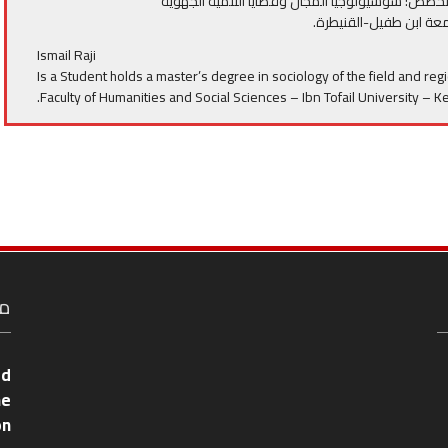
خصص: سوسيولوجيا المجال وقضايا التنمية الجهوية
امعة ابن طفيل-القنيطرة.
Ismail Raji
Is a Student holds a master’s degree in sociology of the field and r
Faculty of Humanities and Social Sciences – Ibn Tofail University – Ke
مع
ed
he
on