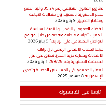
مشروع القانون التنظيمي رقم 35.24 وآلية الدفع
بعدم الدستورية بالمغرب: بين متطلبات النجاعة
ومخاطر التضييق
9 يناير 2026
الفضاء العمومي الرقمي والتنمية السياسية
بالمغرب: “دراسة ميدانية ونقدية من خلال مواقع
التواصل الاجتماعي على الإنترنت”
9 يناير 2026
ضبط الخطاب الانتخابي الرقمي بين نزاهة
الانتخابات وحماية حرية التعبير: تعليق على قرار
المحكمة الدستورية رقم 259/25
1 يناير 2026
العمل الجمعوي في المغرب بين الحصيلة وتحدي
الإستمرارية
8 ديسمبر 2025
تابعنا على الفايسبوك