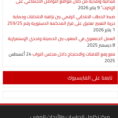
ميدانية ونقدية من خلال مواقع التواصل الاجتماعي على
الإنترنت”
9 يناير 2026
ضبط الخطاب الانتخابي الرقمي بين نزاهة الانتخابات وحماية
حرية التعبير: تعليق على قرار المحكمة الدستورية رقم 259/25
1 يناير 2026
العمل الجمعوي في المغرب بين الحصيلة وتحدي الإستمرارية
8 ديسمبر 2025
منع رفع اللافتات والاحتجاج داخل مجلس النواب
24 أغسطس
2025
تابعنا على الفايسبوك
مركز تكامل للدراسات والأبحاث المغرب