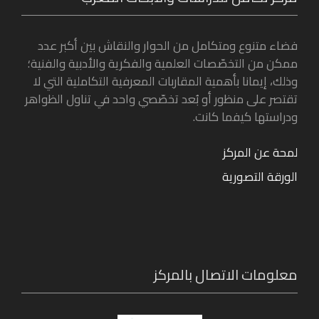
فضاء متنوع ومتكامل من الحوار والنقاش بين أكبر عدد
ممكن من التخصّصات العلمية والفكرية والأدبية والفنية؛
وذلك، إيمانا بأهمية المقاربات المعرفية التكاملية التي لا
تقتصر على منظور أو بُعد تخصّصي واحد في تناول الظواهر
ودراستها كيفما كانت.
لمحة عن المركز
الورقة التصورية
معلومات الاتصال بالمركز