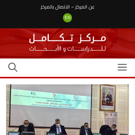
نتقل
عن المركز
–
الاتصال بالمركز
لى
لمحتوى
EN