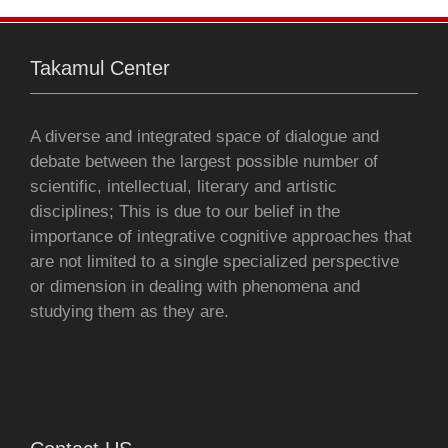
o
r
p
g
Takamul Center
k
p
e
r
A diverse and integrated space of dialogue and
debate between the largest possible number of
scientific, intellectual, literary and artistic
disciplines; This is due to our belief in the
importance of integrative cognitive approaches that
are not limited to a single specialized perspective
or dimension in dealing with phenomena and
studying them as they are.