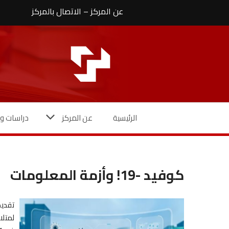
نتقل
عن المركز
–
الاتصال بالمركز
لى
لمحتوى
الرئيسية
عن المركز
دراسات وأ
كوفيد -19! وأزمة المعلومات