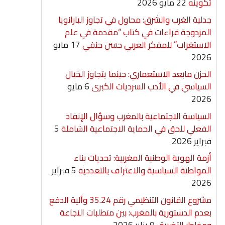
تكوينه
22 مايو 2026
جدلية الغرب والشرق: محاول في تجاوز البارانويا
المزدوجة قراءات في كتاب “مقدمة في علم
الاستغراب” للمفكر العربي حسن حنفي
17 مايو
2026
الحزن مابعد الاستعماري: حينما يتجاوز الخيال
السياسي في الأدب السرديات الكبرى
6 مايو
2026
السياسة الاجتماعية بالمغرب وسؤال الإنفاذ
الفعلي للحق في الحماية الاجتماعية الشاملة
5
فبراير 2026
أزمة الهوية الوطنية المغربية: تحديات بناء
المواطنة السياسية والاعتراف بالتعددية
5 فبراير
2026
مشروع القانون التنظيمي رقم 35.24 وآلية الدفع
بعدم الدستورية بالمغرب: بين متطلبات النجاعة
ومخاطر التضييق
9 يناير 2026