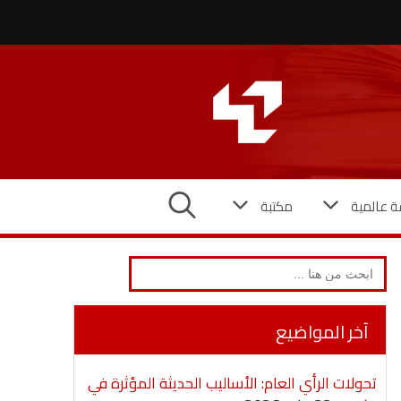
ة عالمية
مكتبة
Search
for:
آخر المواضيع
تحولات الرأي العام: الأساليب الحديثة المؤثرة في