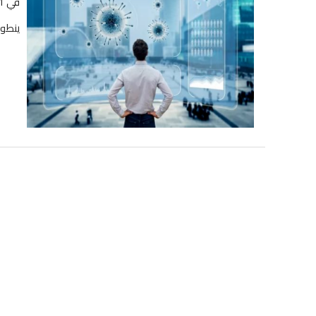
ينطوي