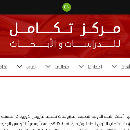
EN
بحاث
اصداراتنا
فعاليات
تقارير
ثقاف
تقديم: أعلنت اللجنة الدولية لتصنيف الفيروسات تسمية فيروس كورونا 2 المسبب
لمتلازمة الالتهاب الرئوي الحاد الوخيم (SARS-CoV-2) اسماً رسمياً للفيروس الجديد