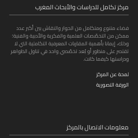
مركز تكامل للدراسات والأبحاث المغرب
فضاء متنوع ومتكامل من الحوار والنقاش بين أكبر عدد
ممكن من التخصّصات العلمية والفكرية والأدبية والفنية؛
وذلك، إيمانا بأهمية المقاربات المعرفية التكاملية التي لا
تقتصر على منظور أو بُعد تخصّصي واحد في تناول الظواهر
ودراستها كيفما كانت.
لمحة عن المركز
الورقة التصورية
معلومات الاتصال بالمركز