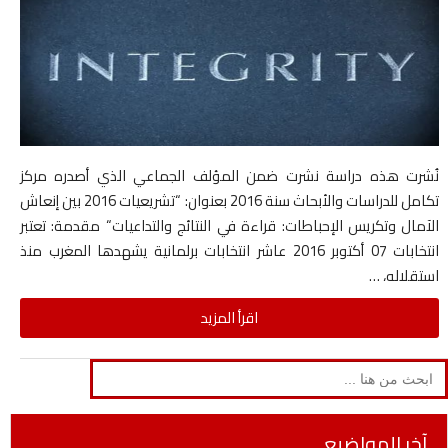
نُشرت هذه دراسة نشرت ضمن المؤلف الجماعي الذي أصدره مركز
تكامل للدراسات والأبحاث سنة 2016 بعنوان: “تشريعيات 2016 بين إنعاش
الآمال وتكريس الإحباطات: قراءة في النتائج والتداعيات“ مقدمة: تعتبر
انتخابات 07 أكتوبر 2016 عاشر انتخابات برلمانية يشهدها المغرب منذ
استقلاله، …
اقرأ المزيد
Search
for:
آخر المواضيع