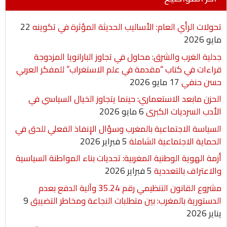
تحولات الرأي العام: الأساليب الحديثة المؤثرة في تكوينه
22
مايو 2026
جدلية الغرب والشرق: محاول في تجاوز البارانويا المزدوجة
قراءات في كتاب “مقدمة في علم الاستغراب” للمفكر العربي
حسن حنفي
17 مايو 2026
الحزن مابعد الاستعماري: حينما يتجاوز الخيال السياسي في
الأدب السرديات الكبرى
6 مايو 2026
السياسة الاجتماعية بالمغرب وسؤال الإنفاذ الفعلي للحق في
الحماية الاجتماعية الشاملة
5 فبراير 2026
أزمة الهوية الوطنية المغربية: تحديات بناء المواطنة السياسية
والاعتراف بالتعددية
5 فبراير 2026
مشروع القانون التنظيمي رقم 35.24 وآلية الدفع بعدم
الدستورية بالمغرب: بين متطلبات النجاعة ومخاطر التضييق
9
يناير 2026