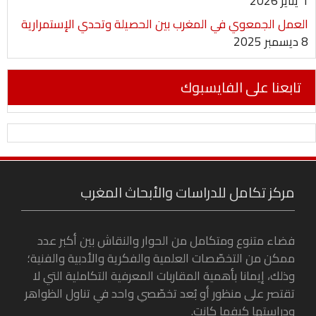
1 يناير 2026
العمل الجمعوي في المغرب بين الحصيلة وتحدي الإستمرارية
8 ديسمبر 2025
تابعنا على الفايسبوك
مركز تكامل للدراسات والأبحاث المغرب
فضاء متنوع ومتكامل من الحوار والنقاش بين أكبر عدد
ممكن من التخصّصات العلمية والفكرية والأدبية والفنية؛
وذلك، إيمانا بأهمية المقاربات المعرفية التكاملية التي لا
تقتصر على منظور أو بُعد تخصّصي واحد في تناول الظواهر
ودراستها كيفما كانت.