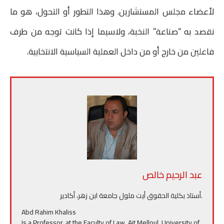
لأعضاء مجلس المستشارين. وهذا التطور أو التحول، هو ما
نقصد به “صناعة” النخبة، ولاسيما إذا كانت توجه من طرف
فاعلين من خارج أو من داخل العملية السياسية الانتخابية.
عبد الرحيم خالص
.أستاذ بكلية الحقوق أيت ملول جامعة ابن زهر، أكادير
Abd Rahim Khaliss
Is a Professor, at the Faculty of Law, Ait Melloul, University of