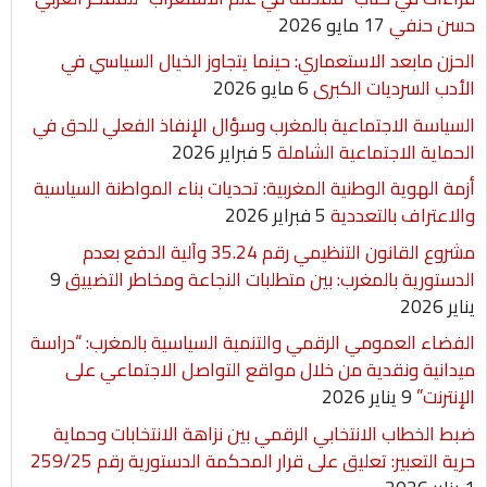
حسن حنفي
17 مايو 2026
الحزن مابعد الاستعماري: حينما يتجاوز الخيال السياسي في
الأدب السرديات الكبرى
6 مايو 2026
السياسة الاجتماعية بالمغرب وسؤال الإنفاذ الفعلي للحق في
الحماية الاجتماعية الشاملة
5 فبراير 2026
أزمة الهوية الوطنية المغربية: تحديات بناء المواطنة السياسية
والاعتراف بالتعددية
5 فبراير 2026
مشروع القانون التنظيمي رقم 35.24 وآلية الدفع بعدم
الدستورية بالمغرب: بين متطلبات النجاعة ومخاطر التضييق
9
يناير 2026
الفضاء العمومي الرقمي والتنمية السياسية بالمغرب: “دراسة
ميدانية ونقدية من خلال مواقع التواصل الاجتماعي على
الإنترنت”
9 يناير 2026
ضبط الخطاب الانتخابي الرقمي بين نزاهة الانتخابات وحماية
حرية التعبير: تعليق على قرار المحكمة الدستورية رقم 259/25