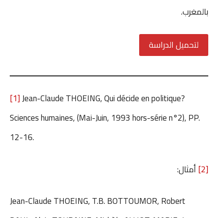
بالمغرب.
لتحميل الدراسة
[1]
Jean-Claude THOEING, Qui décide en politique?
Sciences humaines, (Mai-Juin, 1993 hors-série n°2), PP.
12-16.
[2]
أمثال:
Jean-Claude THOEING, T.B. BOTTOUMOR, Robert