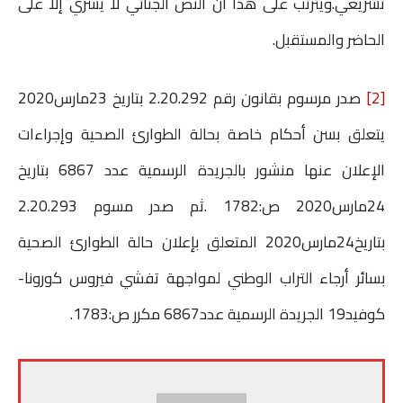
تشريعي.ويترتب على هذا ان النص الجنائي لا يسري إلا على
الحاضر والمستقبل.
[2]
صدر مرسوم بقانون رقم 2.20.292 بتاريخ 23مارس2020
يتعلق بسن أحكام خاصة بحالة الطوارئ الصحية وإجراءات
الإعلان عنها منشور بالجريدة الرسمية عدد 6867 بتاريخ
24مارس2020 ص:1782 .ثم صدر مسوم 2.20.293
بتاريخ24مارس2020 المتعلق بإعلان حالة الطوارئ الصحية
بسائر أرجاء التراب الوطني لمواجهة تفشي فيروس كورونا-
كوفيد19 الجريدة الرسمية عدد6867 مكرر ص:1783.