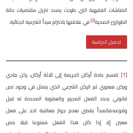
النقاشات الفقهية التي طرحت بصدد تنزيل مقتضيات حالة
[2]
الطوارئ الصحية
في علاقتها باحترام مبدأ الشرعية الجنائية.
تحميل الدراسة
[1]
تقسم عادة أركان الجريمة إلى ثلاثة أركان، ركن مادي
وركن معنوي ثم الركن الشرعي الذي يتمثل في وجود نص
قانوني يحدد الفعل المجرم والعقوبة المحددة له قبل
وقوعه.فالمبدأ يقضي بعدم جواز معاقبة احد على فعل
معين إلا إذا كان هذا الفعل ممنوعا قبلا بنص