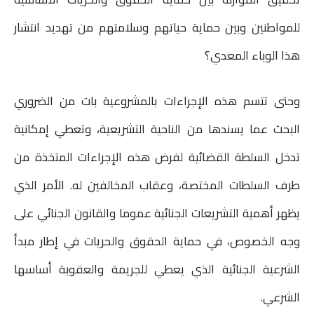
للمواطنين وبين حماية حياتهم وسلامتهم من تهديد انتشار
هذا الوباء المعدي؟
وحتى تتسم هذه الإجراءات بالمشروعية بات من الضروري
البحث عما يسندها من الناحية التشريعية، وتعطي إمكانية
تدخل السلطة القضائية لفرض هذه الإجراءات المتخذة من
طرف السلطات المختصة، وعقاب المخالفين له. الأمر الذي
يظهر أهمية التشريعات الجنائية عموما والقانون الجنائي على
وجه الخصوص، في حماية الحقوق والحريات في إطار مبدأ
الشرعية الجنائية الذي يعطي للجريمة والعقوبة أساسها
الشرعي.