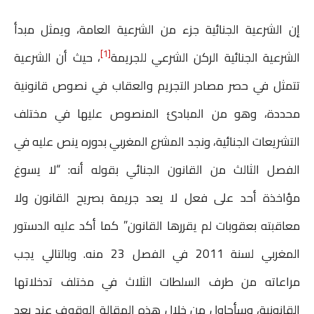
إن الشرعية الجنائية جزء من الشرعية العامة، ويمثل مبدأ
[1]
الشرعية الجنائية الركن الشرعي للجريمة
، حيث أن الشرعية
تتمثل في حصر مصادر التجريم والعقاب في نصوص قانونية
محددة، وهو من المبادئ المنصوص عليها في مختلف
التشريعات الجنائية، ونجد المشرع المغربي بدوره ينص عليه في
الفصل الثالث من القانون الجنائي بقوله أنه: “لا يسوغ
مؤاخذة أحد على فعل لا يعد جريمة بصريح القانون ولا
معاقبته بعقوبات لم يقررها القانون” كما أكد عليه الدستور
المغربي لسنة 2011 في الفصل 23 منه. وبالتالي يجب
مراعاته من طرف السلطات الثلاث في مختلف تدخلاتها
القانونية، وسأحاول من خلال هذه المقالة الوقوف عند بعد