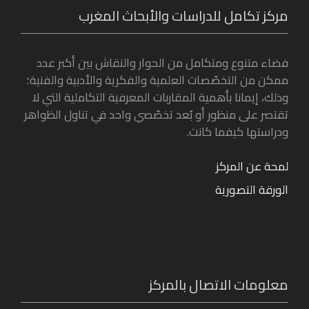
مركز تكامل للدراسات والأبحاث المغرب
فضاء متنوع ومتكامل من الحوار والنقاش بين أكبر عدد
ممكن من التخصّصات العلمية والفكرية والأدبية والفنية؛
وذلك، إيمانا بأهمية المقاربات المعرفية التكاملية التي لا
تقتصر على منظور أو بُعد تخصّصي واحد في تناول الظواهر
ودراستها كيفما كانت.
لمحة عن المركز
الورقة التصورية
معلومات الاتصال بالمركز