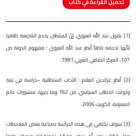
تحميل القراءة في كتاب
[1]
يقول عبد الله العروي: إنّ السلطان يخدم الشريعة ظاهرا
لأنّها تخدمه باطنا”.أنظر عبد الله العروي : مفهوم الدولة ص
107، المركز الثقافي العربي 1981.
[2]
أنظر عزالدين العلام : الآداب السلطانية –دراسة في بنية
وثوابت الخطاب السياسي، ص 162 وما يليها، منشورات عالم
المعرفة، الكويت 2006.
[3]
سوف نكتفي في هذه الدراسة بصياغة بعض الملاحظات