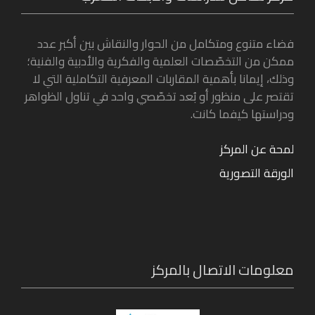
فضاء متنوع ومتكامل من الحوار والنقاش بين أكبر عدد
ممكن من التخصّصات العلمية والفكرية والأدبية والفنية؛
وذلك، إيمانا بأهمية المقاربات المعرفية التكاملية التي لا
تقتصر على منظور أو بُعد تخصّصي واحد في تناول الظواهر
ودراستها كيفما كانت.
لمحة عن المركز
الورقة التصورية
معلومات الاتصال بالمركز