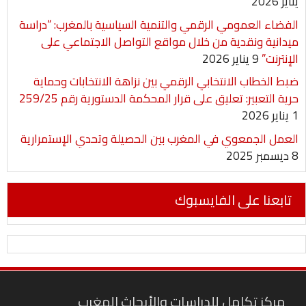
يناير 2026
الفضاء العمومي الرقمي والتنمية السياسية بالمغرب: “دراسة
ميدانية ونقدية من خلال مواقع التواصل الاجتماعي على
الإنترنت”
9 يناير 2026
ضبط الخطاب الانتخابي الرقمي بين نزاهة الانتخابات وحماية
حرية التعبير: تعليق على قرار المحكمة الدستورية رقم 259/25
1 يناير 2026
العمل الجمعوي في المغرب بين الحصيلة وتحدي الإستمرارية
8 ديسمبر 2025
تابعنا على الفايسبوك
مركز تكامل للدراسات والأبحاث المغرب