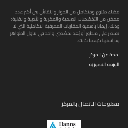
فضاء متنوع ومتكامل من الحوار والنقاش بين أكبر عدد
ممكن من التخصّصات العلمية والفكرية والأدبية والفنية؛
وذلك، إيمانا بأهمية المقاربات المعرفية التكاملية التي لا
تقتصر على منظور أو بُعد تخصّصي واحد في تناول الظواهر
ودراستها كيفما كانت.
لمحة عن المركز
الورقة التصورية
معلومات الاتصال بالمركز