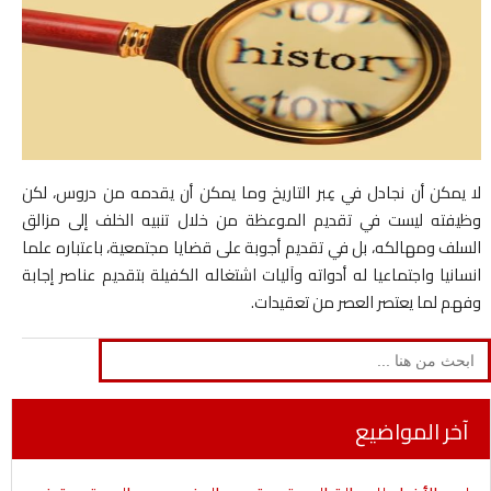
لا يمكن أن نجادل في عِبر التاريخ وما يمكن أن يقدمه من دروس، لكن
وظيفته ليست في تقديم الموعظة من خلال تنبيه الخلف إلى مزالق
السلف ومهالكه، بل في تقديم أجوبة على قضايا مجتمعية، باعتباره علما
انسانيا واجتماعيا له أدواته وآليات اشتغاله الكفيلة بتقديم عناصر إجابة
وفهم لما يعتصر العصر من تعقيدات.
Search
for:
آخر المواضيع