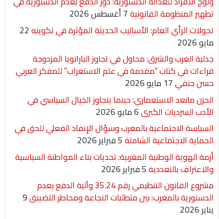
ولوج الأفراد للعدالة الدستورية: دور الدفع بعدم الدستورية في
تطهير المنظومة القانونية
7 أغسطس 2026
تحولات الرأي العام: الأساليب الحديثة المؤثرة في تكوينه
22
مايو 2026
جدلية الغرب والشرق: محاول في تجاوز البارانويا المزدوجة
قراءات في كتاب “مقدمة في علم الاستغراب” للمفكر العربي
حسن حنفي
17 مايو 2026
الحزن مابعد الاستعماري: حينما يتجاوز الخيال السياسي في
الأدب السرديات الكبرى
6 مايو 2026
السياسة الاجتماعية بالمغرب وسؤال الإنفاذ الفعلي للحق في
الحماية الاجتماعية الشاملة
5 فبراير 2026
أزمة الهوية الوطنية المغربية: تحديات بناء المواطنة السياسية
والاعتراف بالتعددية
5 فبراير 2026
مشروع القانون التنظيمي رقم 35.24 وآلية الدفع بعدم
الدستورية بالمغرب: بين متطلبات النجاعة ومخاطر التضييق
9
يناير 2026