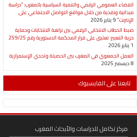
الفضاء العمومي الرقمي والتنمية السياسية بالمغرب: “دراسة
ميدانية ونقدية من خلال مواقع التواصل الاجتماعي على
الإنترنت”
9 يناير 2026
ضبط الخطاب الانتخابي الرقمي بين نزاهة الانتخابات وحماية
حرية التعبير: تعليق على قرار المحكمة الدستورية رقم 259/25
1 يناير 2026
العمل الجمعوي في المغرب بين الحصيلة وتحدي الإستمرارية
8 ديسمبر 2025
تابعنا على الفايسبوك
مركز تكامل للدراسات والأبحاث المغرب