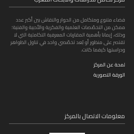
فضاء متنوع ومتكامل من الحوار والنقاش بين أكبر عدد
ممكن من التخصّصات العلمية والفكرية والأدبية والفنية؛
وذلك، إيمانا بأهمية المقاربات المعرفية التكاملية التي لا
تقتصر على منظور أو بُعد تخصّصي واحد في تناول الظواهر
ودراستها كيفما كانت.
لمحة عن المركز
الورقة التصورية
معلومات الاتصال بالمركز