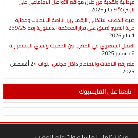
ميدانية ونقدية من خلال مواقع التواصل الاجتماعي على
الإنترنت”
9 يناير 2026
ضبط الخطاب الانتخابي الرقمي بين نزاهة الانتخابات وحماية
حرية التعبير: تعليق على قرار المحكمة الدستورية رقم 259/25
1 يناير 2026
العمل الجمعوي في المغرب بين الحصيلة وتحدي الإستمرارية
8 ديسمبر 2025
منع رفع اللافتات والاحتجاج داخل مجلس النواب
24 أغسطس
2025
تابعنا على الفايسبوك
مركز تكامل للدراسات والأبحاث المغرب