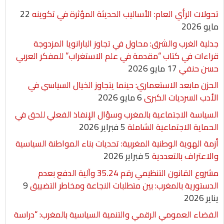
تحولات الرأي العام: الأساليب الحديثة المؤثرة في تكوينه
22
مايو 2026
جدلية الغرب والشرق: محاول في تجاوز البارانويا المزدوجة
قراءات في كتاب “مقدمة في علم الاستغراب” للمفكر العربي
حسن حنفي
17 مايو 2026
الحزن مابعد الاستعماري: حينما يتجاوز الخيال السياسي في
الأدب السرديات الكبرى
6 مايو 2026
السياسة الاجتماعية بالمغرب وسؤال الإنفاذ الفعلي للحق في
الحماية الاجتماعية الشاملة
5 فبراير 2026
أزمة الهوية الوطنية المغربية: تحديات بناء المواطنة السياسية
والاعتراف بالتعددية
5 فبراير 2026
مشروع القانون التنظيمي رقم 35.24 وآلية الدفع بعدم
الدستورية بالمغرب: بين متطلبات النجاعة ومخاطر التضييق
9
يناير 2026
الفضاء العمومي الرقمي والتنمية السياسية بالمغرب: “دراسة