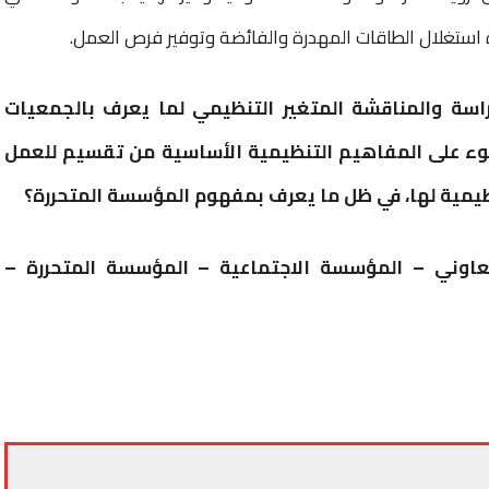
 استغلال الطاقات المهدرة والفائضة وتوفير فرص العمل.
راسة والمناقشة المتغير التنظيمي لما يعرف بالجمعيات
وء على المفاهيم التنظيمية الأساسية من تقسيم للعمل
مية لها، في ظل ما يعرف بمفهوم المؤسسة المتحررة؟
لتعاوني – المؤسسة الاجتماعية – المؤسسة المتحررة –