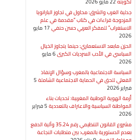
تكوينه
22 مايو 2026
جدلية الغرب والشرق: محاول في تجاوز البارانويا
المزدوجة قراءات في كتاب “مقدمة في علم
الاستغراب” للمفكر العربي حسن حنفي
17 مايو
2026
الحزن مابعد الاستعماري: حينما يتجاوز الخيال
السياسي في الأدب السرديات الكبرى
6 مايو
2026
السياسة الاجتماعية بالمغرب وسؤال الإنفاذ
الفعلي للحق في الحماية الاجتماعية الشاملة
5
فبراير 2026
أزمة الهوية الوطنية المغربية: تحديات بناء
المواطنة السياسية والاعتراف بالتعددية
5 فبراير
2026
مشروع القانون التنظيمي رقم 35.24 وآلية الدفع
بعدم الدستورية بالمغرب: بين متطلبات النجاعة
ومخاطر التضييق
9 يناير 2026