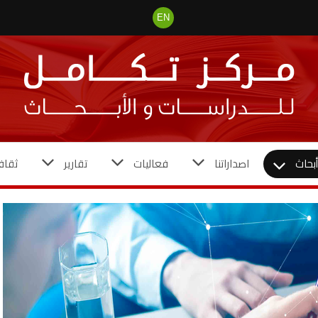
EN
بحاث
اصداراتنا
فعاليات
تقارير
ثقاف