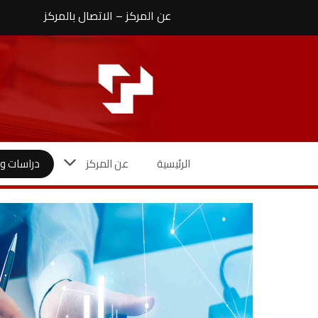
نتقل
عن المركز
–
الاتصال بالمركز
لى
لمحتوى
الرئيسية
عن المركز
دراسات وأ