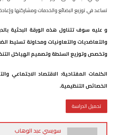
تساعد في توزيع البضائع والخدمات ومشاركتها وإعادة
و عليه سوف تتناول هذه الورقة البحثية بالد
والتعاضديات والتعاونيات ومحاولة تسليط الض
وتخصص وتوزيع السلطة وتصميم الهياكل التنظي
الكلمات المفتاحية: الاقتصاد الاجتماعي وا
الخصائص التنظيمية.
تحميل الدراسة
سويسي عبد الوهاب