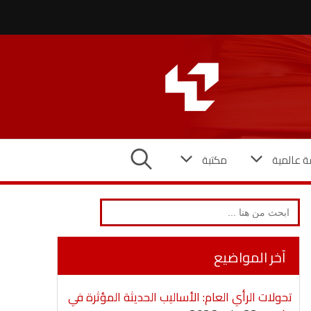
ة عالمية
مكتبة
Search
for:
آخر المواضيع
تحولات الرأي العام: الأساليب الحديثة المؤثرة في