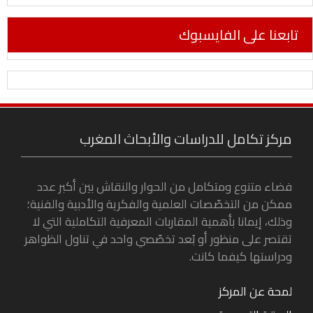
تابعنا على الفايسبوك
مركز تكامل للدراسات والأبحاث المغرب
فضاء متنوع ومتكامل من الحوار والنقاش بين أكبر عدد
ممكن من التخصّصات العلمية والفكرية والأدبية والفنية؛
وذلك، إيمانا بأهمية المقاربات المعرفية التكاملية التي لا
تقتصر على منظور أو بُعد تخصّصي واحد في تناول الظواهر
ودراستها كيفما كانت.
لمحة عن المركز