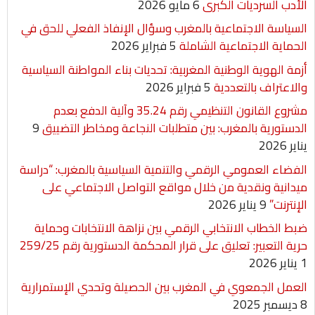
الأدب السرديات الكبرى
6 مايو 2026
السياسة الاجتماعية بالمغرب وسؤال الإنفاذ الفعلي للحق في
الحماية الاجتماعية الشاملة
5 فبراير 2026
أزمة الهوية الوطنية المغربية: تحديات بناء المواطنة السياسية
والاعتراف بالتعددية
5 فبراير 2026
مشروع القانون التنظيمي رقم 35.24 وآلية الدفع بعدم
الدستورية بالمغرب: بين متطلبات النجاعة ومخاطر التضييق
9
يناير 2026
الفضاء العمومي الرقمي والتنمية السياسية بالمغرب: “دراسة
ميدانية ونقدية من خلال مواقع التواصل الاجتماعي على
الإنترنت”
9 يناير 2026
ضبط الخطاب الانتخابي الرقمي بين نزاهة الانتخابات وحماية
حرية التعبير: تعليق على قرار المحكمة الدستورية رقم 259/25
1 يناير 2026
العمل الجمعوي في المغرب بين الحصيلة وتحدي الإستمرارية
8 ديسمبر 2025