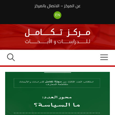
نتقل
عن المركز
–
الاتصال بالمركز
لى
لمحتوى
EN