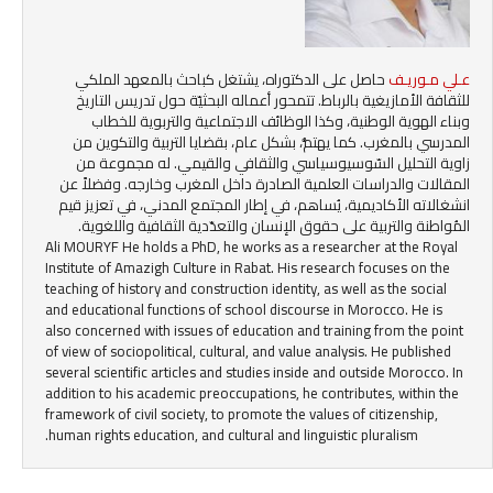
عـلي مـوريـف
حاصل على الدكتوراه، يشتغل كباحث بالمعهد الملكي
للثقافة الأمازيغية بالرباط. تتمحور أعماله البحثيّة حول تدريس التاريخ
وبناء الهوية الوطنية، وكذا الوظائف الاجتماعية والتربوية للخطاب
المدرسي بالمغرب. كما يهتمُّ، بشكل عام، بقضايا التربية والتكوين من
زاوية التحليل السّوسيوسياسي والثقافي والقيمي. له مجموعة من
المقالات والدراسات العلمية الصادرة داخل المغرب وخارجه. وفضلاً عن
انشغالاته الأكاديمية، يُساهم، في إطار المجتمع المدني، في تعزيز قيم
المُواطنة والتربية على حقوق الإنسان والتعدّدية الثقافية واللغوية.
Ali MOURYF He holds a PhD, he works as a researcher at the Royal
Institute of Amazigh Culture in Rabat. His research focuses on the
teaching of history and construction identity, as well as the social
and educational functions of school discourse in Morocco. He is
also concerned with issues of education and training from the point
of view of sociopolitical, cultural, and value analysis. He published
several scientific articles and studies inside and outside Morocco. In
addition to his academic preoccupations, he contributes, within the
framework of civil society, to promote the values of citizenship,
human rights education, and cultural and linguistic pluralism.