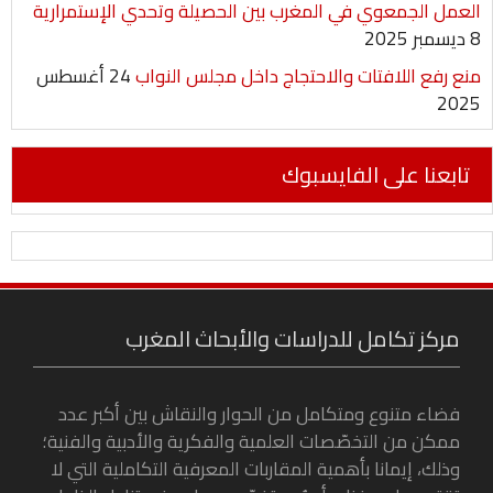
العمل الجمعوي في المغرب بين الحصيلة وتحدي الإستمرارية
8 ديسمبر 2025
منع رفع اللافتات والاحتجاج داخل مجلس النواب
24 أغسطس
2025
تابعنا على الفايسبوك
مركز تكامل للدراسات والأبحاث المغرب
فضاء متنوع ومتكامل من الحوار والنقاش بين أكبر عدد
ممكن من التخصّصات العلمية والفكرية والأدبية والفنية؛
وذلك، إيمانا بأهمية المقاربات المعرفية التكاملية التي لا