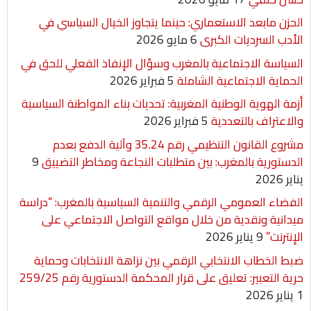
الحزن مابعد الاستعماري: حينما يتجاوز الخيال السياسي في
الأدب السرديات الكبرى
6 مايو 2026
السياسة الاجتماعية بالمغرب وسؤال الإنفاذ الفعلي للحق في
الحماية الاجتماعية الشاملة
5 فبراير 2026
أزمة الهوية الوطنية المغربية: تحديات بناء المواطنة السياسية
والاعتراف بالتعددية
5 فبراير 2026
مشروع القانون التنظيمي رقم 35.24 وآلية الدفع بعدم
الدستورية بالمغرب: بين متطلبات النجاعة ومخاطر التضييق
9
يناير 2026
الفضاء العمومي الرقمي والتنمية السياسية بالمغرب: “دراسة
ميدانية ونقدية من خلال مواقع التواصل الاجتماعي على
الإنترنت”
9 يناير 2026
ضبط الخطاب الانتخابي الرقمي بين نزاهة الانتخابات وحماية
حرية التعبير: تعليق على قرار المحكمة الدستورية رقم 259/25
1 يناير 2026