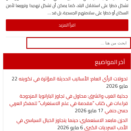
تشكل خطرا على استقلال البلد، كما يمكن أن تشكل تهديدا وترويعا لأمن
السكان أو خطرا على سلامتهم الجسدية، بل قد …
اقرأ المزيد
Search
for:
آخر المواضيع
تحولات الرأي العام: الأساليب الحديثة المؤثرة في تكوينه
22
مايو 2026
جدلية الغرب والشرق: محاول في تجاوز البارانويا المزدوجة
قراءات في كتاب “مقدمة في علم الاستغراب” للمفكر العربي
حسن حنفي
17 مايو 2026
الحزن مابعد الاستعماري: حينما يتجاوز الخيال السياسي في
الأدب السرديات الكبرى
6 مايو 2026