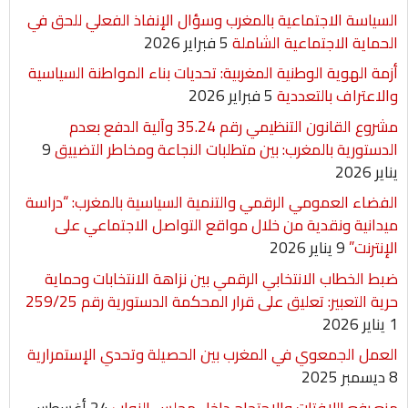
السياسة الاجتماعية بالمغرب وسؤال الإنفاذ الفعلي للحق في
الحماية الاجتماعية الشاملة
5 فبراير 2026
أزمة الهوية الوطنية المغربية: تحديات بناء المواطنة السياسية
والاعتراف بالتعددية
5 فبراير 2026
مشروع القانون التنظيمي رقم 35.24 وآلية الدفع بعدم
الدستورية بالمغرب: بين متطلبات النجاعة ومخاطر التضييق
9
يناير 2026
الفضاء العمومي الرقمي والتنمية السياسية بالمغرب: “دراسة
ميدانية ونقدية من خلال مواقع التواصل الاجتماعي على
الإنترنت”
9 يناير 2026
ضبط الخطاب الانتخابي الرقمي بين نزاهة الانتخابات وحماية
حرية التعبير: تعليق على قرار المحكمة الدستورية رقم 259/25
1 يناير 2026
العمل الجمعوي في المغرب بين الحصيلة وتحدي الإستمرارية
8 ديسمبر 2025
منع رفع اللافتات والاحتجاج داخل مجلس النواب
24 أغسطس