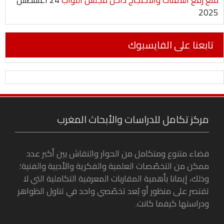
2025
تابعنا على الفايسبوك
مركز تكامل للدراسات والأبحاث المغرب
فضاء متنوع ومتكامل من الحوار والنقاش بين أكبر عدد
ممكن من التخصّصات العلمية والفكرية والأدبية والفنية؛
وذلك، إيمانا بأهمية المقاربات المعرفية التكاملية التي لا
تقتصر على منظور أو بُعد تخصّصي واحد في تناول الظواهر
ودراستها كيفما كانت.