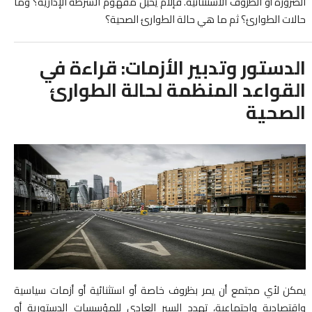
الضرورة أو الظروف الاستثنائية. فإلام يحيل مفهوم الشرطة الإدارية؟ وما
حالات الطوارئ؟ ثم ما هي حالة الطوارئ الصحية؟
الدستور وتدبير الأزمات: قراءة في
القواعد المنظمة لحالة الطوارئ
الصحية
يمكن لأي مجتمع أن يمر بظروف خاصة أو استثنائية أو أزمات سياسية
واقتصادية واجتماعية، تهدد السير العادي للمؤسسات الدستورية أو