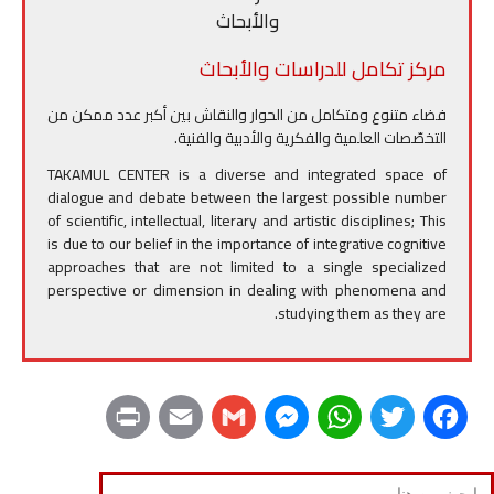
مركز تكامل للدراسات والأبحاث
فضاء متنوع ومتكامل من الحوار والنقاش بين أكبر عدد ممكن من
التخصّصات العلمية والفكرية والأدبية والفنية.
TAKAMUL CENTER is a diverse and integrated space of
dialogue and debate between the largest possible number
of scientific, intellectual, literary and artistic disciplines; This
is due to our belief in the importance of integrative cognitive
approaches that are not limited to a single specialized
perspective or dimension in dealing with phenomena and
studying them as they are.
P
E
G
M
W
T
F
r
m
m
e
h
w
a
Search