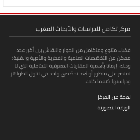
مركز تكامل للدراسات والأبحاث المغرب
فضاء متنوع ومتكامل من الحوار والنقاش بين أكبر عدد
ممكن من التخصّصات العلمية والفكرية والأدبية والفنية؛
وذلك، إيمانا بأهمية المقاربات المعرفية التكاملية التي لا
تقتصر على منظور أو بُعد تخصّصي واحد في تناول الظواهر
ودراستها كيفما كانت.
لمحة عن المركز
الورقة التصورية