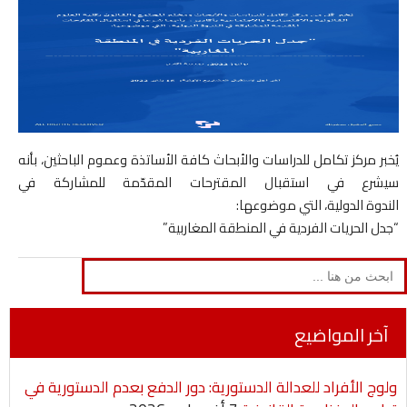
يُخبر مركز تكامل للدراسات والأبحاث كافة الأساتذة وعموم الباحثين، بأنه
سيشرع في استقبال المقترحات المقدّمة للمشاركة في
الندوة الدولية، التي موضوعها:
“جدل الحريات الفردية في المنطقة المغاربية”
Search
for:
آخر المواضيع
ولوج الأفراد للعدالة الدستورية: دور الدفع بعدم الدستورية في