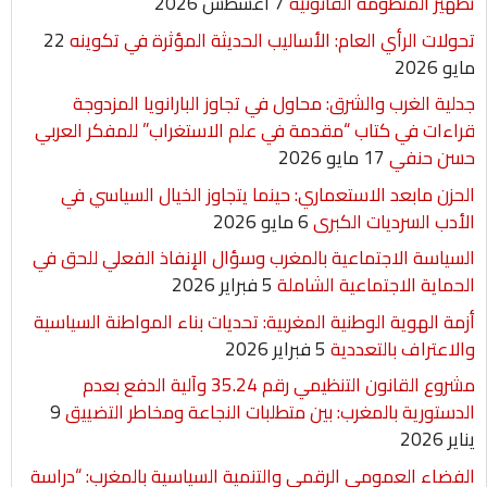
تطهير المنظومة القانونية
7 أغسطس 2026
تحولات الرأي العام: الأساليب الحديثة المؤثرة في تكوينه
22
مايو 2026
جدلية الغرب والشرق: محاول في تجاوز البارانويا المزدوجة
قراءات في كتاب “مقدمة في علم الاستغراب” للمفكر العربي
حسن حنفي
17 مايو 2026
الحزن مابعد الاستعماري: حينما يتجاوز الخيال السياسي في
الأدب السرديات الكبرى
6 مايو 2026
السياسة الاجتماعية بالمغرب وسؤال الإنفاذ الفعلي للحق في
الحماية الاجتماعية الشاملة
5 فبراير 2026
أزمة الهوية الوطنية المغربية: تحديات بناء المواطنة السياسية
والاعتراف بالتعددية
5 فبراير 2026
مشروع القانون التنظيمي رقم 35.24 وآلية الدفع بعدم
الدستورية بالمغرب: بين متطلبات النجاعة ومخاطر التضييق
9
يناير 2026
الفضاء العمومي الرقمي والتنمية السياسية بالمغرب: “دراسة