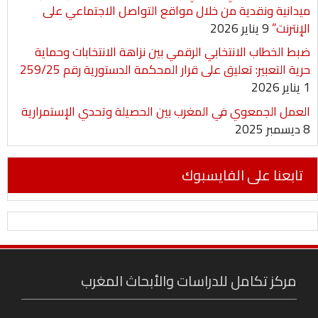
ميدانية ونقدية من خلال مواقع التواصل الاجتماعي على
الإنترنت”
9 يناير 2026
ضبط الخطاب الانتخابي الرقمي بين نزاهة الانتخابات وحماية
حرية التعبير: تعليق على قرار المحكمة الدستورية رقم 259/25
1 يناير 2026
العمل الجمعوي في المغرب بين الحصيلة وتحدي الإستمرارية
8 ديسمبر 2025
تابعنا على الفايسبوك
مركز تكامل للدراسات والأبحاث المغرب