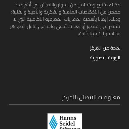
فضاء متنوع ومتكامل من الحوار والنقاش بين أكبر عدد
ممكن من التخصّصات العلمية والفكرية والأدبية والفنية؛
وذلك، إيمانا بأهمية المقاربات المعرفية التكاملية التي لا
تقتصر على منظور أو بُعد تخصّصي واحد في تناول الظواهر
ودراستها كيفما كانت.
لمحة عن المركز
الورقة التصورية
معلومات الاتصال بالمركز