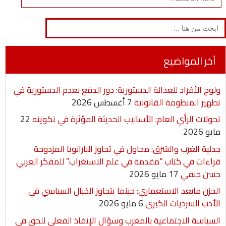
for:
Search
for:
آخر المواضيع
ولوج الأفراد للعدالة الدستورية: دور الدفع بعدم الدستورية في
تطهير المنظومة القانونية
7 أغسطس 2026
تحولات الرأي العام: الأساليب الحديثة المؤثرة في تكوينه
22
مايو 2026
جدلية الغرب والشرق: محاول في تجاوز البارانويا المزدوجة
قراءات في كتاب “مقدمة في علم الاستغراب” للمفكر العربي
حسن حنفي
17 مايو 2026
الحزن مابعد الاستعماري: حينما يتجاوز الخيال السياسي في
الأدب السرديات الكبرى
6 مايو 2026
السياسة الاجتماعية بالمغرب وسؤال الإنفاذ الفعلي للحق في