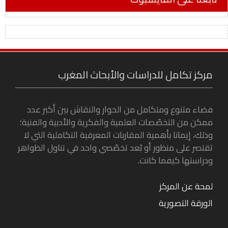
مركز تكامل للدراسات والأبحاث المغرب
فضاء متنوع ومتكامل من الحوار والنقاش بين أكبر عدد
ممكن من التخصّصات العلمية والفكرية والأدبية والفنية؛
وذلك، إيمانا بأهمية المقاربات المعرفية التكاملية التي لا
تقتصر على منظور أو بُعد تخصّصي واحد في تناول الظواهر
ودراستها كيفما كانت.
لمحة عن المركز
الورقة التصورية