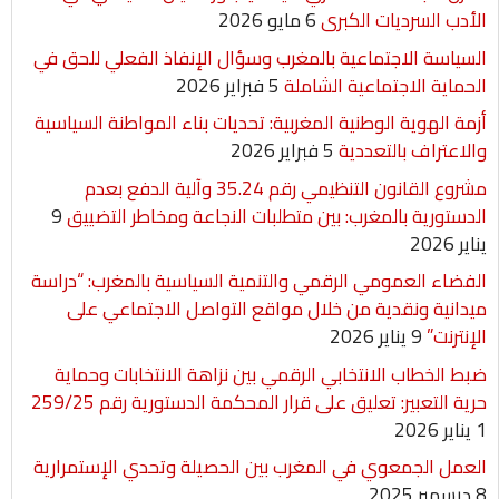
الأدب السرديات الكبرى
6 مايو 2026
السياسة الاجتماعية بالمغرب وسؤال الإنفاذ الفعلي للحق في
الحماية الاجتماعية الشاملة
5 فبراير 2026
أزمة الهوية الوطنية المغربية: تحديات بناء المواطنة السياسية
والاعتراف بالتعددية
5 فبراير 2026
مشروع القانون التنظيمي رقم 35.24 وآلية الدفع بعدم
الدستورية بالمغرب: بين متطلبات النجاعة ومخاطر التضييق
9
يناير 2026
الفضاء العمومي الرقمي والتنمية السياسية بالمغرب: “دراسة
ميدانية ونقدية من خلال مواقع التواصل الاجتماعي على
الإنترنت”
9 يناير 2026
ضبط الخطاب الانتخابي الرقمي بين نزاهة الانتخابات وحماية
حرية التعبير: تعليق على قرار المحكمة الدستورية رقم 259/25
1 يناير 2026
العمل الجمعوي في المغرب بين الحصيلة وتحدي الإستمرارية
8 ديسمبر 2025