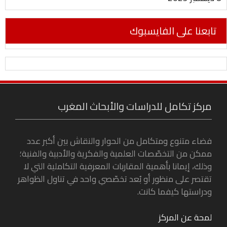
تابعنا على الفايسبوك
مركز تكامل للدراسات والأبحاث المغرب
فضاء متنوع ومتكامل من الحوار والنقاش بين أكبر عدد
ممكن من التخصّصات العلمية والفكرية والأدبية والفنية؛
وذلك، إيمانا بأهمية المقاربات المعرفية التكاملية التي لا
تقتصر على منظور أو بُعد تخصّصي واحد في تناول الظواهر
ودراستها كيفما كانت.
لمحة عن المركز