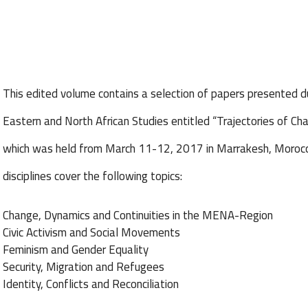
This edited volume contains a selection of papers presented d
Eastern and North African Studies entitled “Trajectories of C
which was held from March 11-12, 2017 in Marrakesh, Morocco
disciplines cover the following topics:
Change, Dynamics and Continuities in the MENA-Region
Civic Activism and Social Movements
Feminism and Gender Equality
Security, Migration and Refugees
Identity, Conflicts and Reconciliation