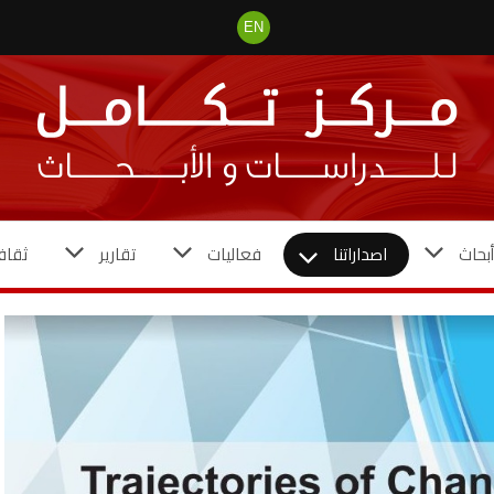
EN
بحاث
اصداراتنا
فعاليات
تقارير
ثقاف