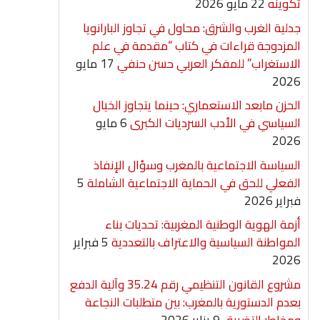
تكوينه
22 مايو 2026
جدلية الغرب والشرق: محاول في تجاوز البارانويا
المزدوجة قراءات في كتاب “مقدمة في علم
الاستغراب” للمفكر العربي حسن حنفي
17 مايو
2026
الحزن مابعد الاستعماري: حينما يتجاوز الخيال
السياسي في الأدب السرديات الكبرى
6 مايو
2026
السياسة الاجتماعية بالمغرب وسؤال الإنفاذ
الفعلي للحق في الحماية الاجتماعية الشاملة
5
فبراير 2026
أزمة الهوية الوطنية المغربية: تحديات بناء
المواطنة السياسية والاعتراف بالتعددية
5 فبراير
2026
مشروع القانون التنظيمي رقم 35.24 وآلية الدفع
بعدم الدستورية بالمغرب: بين متطلبات النجاعة
ومخاطر التضييق
9 يناير 2026