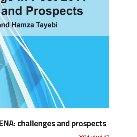
ENA: challenges and prospects
17 فبراير 2021