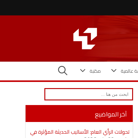
ة عالمية
مكتبة
Search
for:
آخر المواضيع
تحولات الرأي العام: الأساليب الحديثة المؤثرة في