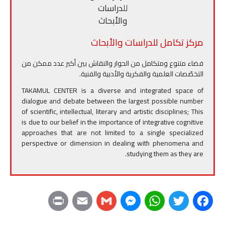
مركز تكامل للدراسات والأبحاث
فضاء متنوع ومتكامل من الحوار والنقاش بين أكبر عدد ممكن من
التخصّصات العلمية والفكرية والأدبية والفنية.
TAKAMUL CENTER is a diverse and integrated space of
dialogue and debate between the largest possible number
of scientific, intellectual, literary and artistic disciplines; This
is due to our belief in the importance of integrative cognitive
approaches that are not limited to a single specialized
perspective or dimension in dealing with phenomena and
studying them as they are.
P
E
G
M
W
T
F
r
m
m
e
h
w
a