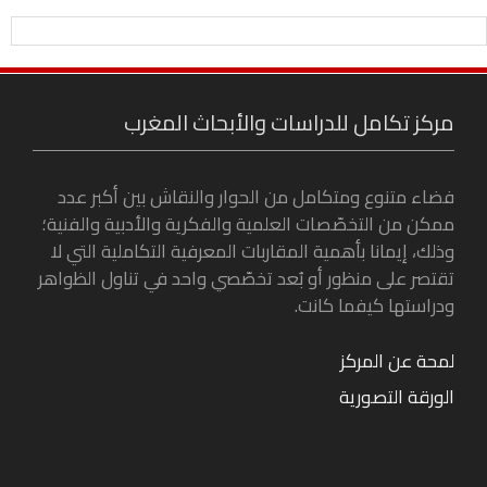
مركز تكامل للدراسات والأبحاث المغرب
فضاء متنوع ومتكامل من الحوار والنقاش بين أكبر عدد
ممكن من التخصّصات العلمية والفكرية والأدبية والفنية؛
وذلك، إيمانا بأهمية المقاربات المعرفية التكاملية التي لا
تقتصر على منظور أو بُعد تخصّصي واحد في تناول الظواهر
ودراستها كيفما كانت.
لمحة عن المركز
الورقة التصورية