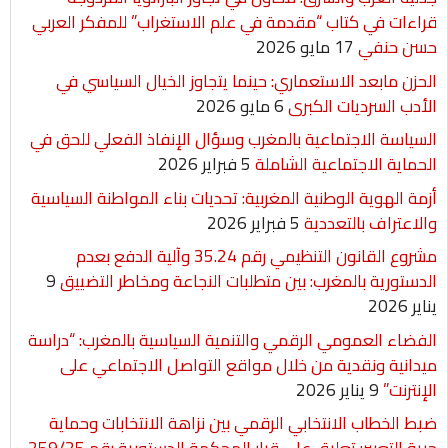
r
قراءات في كتاب “مقدمة في علم الاستغراب” للمفكر العربي
حسن حنفي
17 مايو 2026
الحزن مابعد الاستعماري: حينما يتجاوز الخيال السياسي في
الأدب السرديات الكبرى
6 مايو 2026
السياسة الاجتماعية بالمغرب وسؤال الإنفاذ الفعلي للحق في
الحماية الاجتماعية الشاملة
5 فبراير 2026
أزمة الهوية الوطنية المغربية: تحديات بناء المواطنة السياسية
والاعتراف بالتعددية
5 فبراير 2026
مشروع القانون التنظيمي رقم 35.24 وآلية الدفع بعدم
الدستورية بالمغرب: بين متطلبات النجاعة ومخاطر التضييق
9
يناير 2026
الفضاء العمومي الرقمي والتنمية السياسية بالمغرب: “دراسة
ميدانية ونقدية من خلال مواقع التواصل الاجتماعي على
الإنترنت”
9 يناير 2026
ضبط الخطاب الانتخابي الرقمي بين نزاهة الانتخابات وحماية