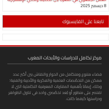
8 ديسمبر 2025
تابعنا على الفايسبوك
مركز تكامل للدراسات والأبحاث المغرب
فضاء متنوع ومتكامل من الحوار والنقاش بين أكبر عدد
ممكن من التخصّصات العلمية والفكرية والأدبية والفنية؛
وذلك، إيمانا بأهمية المقاربات المعرفية التكاملية التي لا
تقتصر على منظور أو بُعد تخصّصي واحد في تناول الظواهر
ودراستها كيفما كانت.