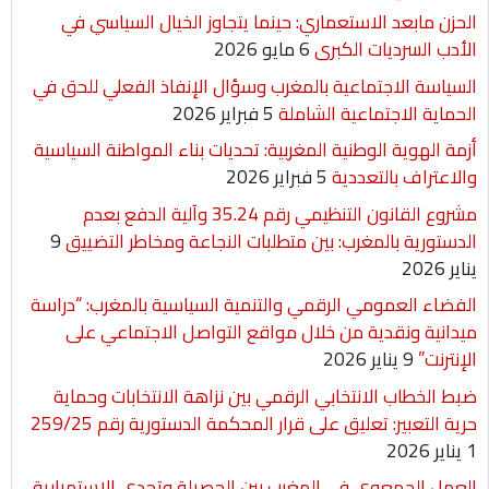
الحزن مابعد الاستعماري: حينما يتجاوز الخيال السياسي في
الأدب السرديات الكبرى
6 مايو 2026
السياسة الاجتماعية بالمغرب وسؤال الإنفاذ الفعلي للحق في
الحماية الاجتماعية الشاملة
5 فبراير 2026
أزمة الهوية الوطنية المغربية: تحديات بناء المواطنة السياسية
والاعتراف بالتعددية
5 فبراير 2026
مشروع القانون التنظيمي رقم 35.24 وآلية الدفع بعدم
الدستورية بالمغرب: بين متطلبات النجاعة ومخاطر التضييق
9
يناير 2026
الفضاء العمومي الرقمي والتنمية السياسية بالمغرب: “دراسة
ميدانية ونقدية من خلال مواقع التواصل الاجتماعي على
الإنترنت”
9 يناير 2026
ضبط الخطاب الانتخابي الرقمي بين نزاهة الانتخابات وحماية
حرية التعبير: تعليق على قرار المحكمة الدستورية رقم 259/25
1 يناير 2026
العمل الجمعوي في المغرب بين الحصيلة وتحدي الإستمرارية