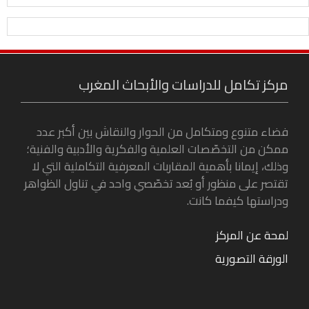
مركز تكامل للدراسات والأبحاث المغرب
فضاء متنوع ومتكامل من الحوار والنقاش بين أكبر عدد
ممكن من التخصّصات العلمية والفكرية والأدبية والفنية؛
وذلك، إيمانا بأهمية المقاربات المعرفية التكاملية التي لا
تقتصر على منظور أو بُعد تخصّصي واحد في تناول الظواهر
ودراستها كيفما كانت.
لمحة عن المركز
الورقة التصورية