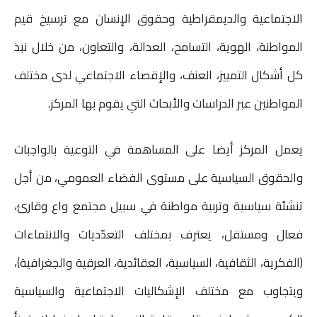
الاجتماعية والديمقراطية وحقوق الإنسان مع ترسيخ قيم
المواطنة، الهوية، التسامح، العدالة، والتعاون، من خلال نبذ
كل أشكال التمييز، العنف، والإقصاء الاجتماعي لدى مختلف
المواطنين عبر الدراسات والأبحاث التي يقوم بها المركز.
يعمل المركز أيضا على المساهمة في التوعية بالواجبات
والحقوق السياسية على مستوى الفضاء العمومي، من أجل
تنشئة سياسية وتربية مواطنة في سبيل مجتمع واع وقارئ،
فعال ومستقل، يعترف بمختلف التعدّديات والانتماءات
(الفكرية، الثقافية، السياسية، العقائدية، العرقية والجغرافية)،
ويتجاوب مع مختلف الإشكاليات الاجتماعية والسياسية