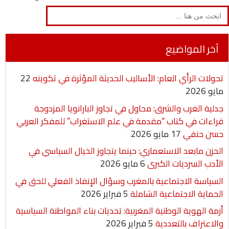
Search
for:
آخر المواضيع
تحولات الرأي العام: الأساليب الحديثة المؤثرة في تكوينه
22
مايو 2026
جدلية الغرب والشرق: محاول في تجاوز البارانويا المزدوجة
قراءات في كتاب “مقدمة في علم الاستغراب” للمفكر العربي
حسن حنفي
17 مايو 2026
الحزن مابعد الاستعماري: حينما يتجاوز الخيال السياسي في
الأدب السرديات الكبرى
6 مايو 2026
السياسة الاجتماعية بالمغرب وسؤال الإنفاذ الفعلي للحق في
الحماية الاجتماعية الشاملة
5 فبراير 2026
أزمة الهوية الوطنية المغربية: تحديات بناء المواطنة السياسية
والاعتراف بالتعددية
5 فبراير 2026