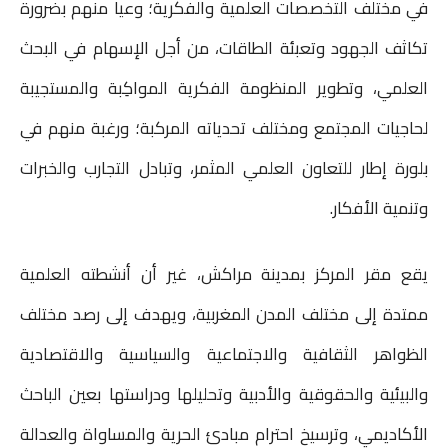
في مختلف التخصصات العلمية والفكرية؛ وعيا منهم بضرورة
تكاثف الجهود وتعبئة الطاقات، من أجل الإسهام في البحث
العلمي، وتطوير المنظومة الفكرية المواكِبة والمستجيبة
لحاجيات المجتمع ومختلف تحدياته المركبة؛ ورغبة منهم في
بلورة إطار للتعاون العلمي المثمر، وتبادل التجارب والخبرات
وتنمية الأفكار.
يقع مقر المركز بمدينة مراكش، غير أن أنشطته العلمية
ممتدة إلى مختلف المدن المغربية، ويهدف إلى رصد مختلف
الظواهر الثقافية والاجتماعية والسياسية والاقتصادية
والبيئية والحقوقية والأدبية وتحليلها ودراستها بعين الباحث
الأكاديمي، وترسيخ احترام مبادئ الحرية والمساواة والعدالة