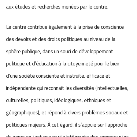
aux études et recherches menées par le centre.
Le centre contribue également à la prise de conscience
des devoirs et des droits politiques au niveau de la
sphère publique, dans un souci de développement
politique et d’éducation à la citoyenneté pour le bien
d’une société consciente et instruite, efficace et
indépendante qui reconnaît les diversités (intellectuelles,
culturelles, politiques, idéologiques, ethniques et
géographiques), et répond à divers problèmes sociaux et
politiques majeurs. À cet égard, il s’appuie sur l’approche
du genre en tant que partie intégrante des composantes