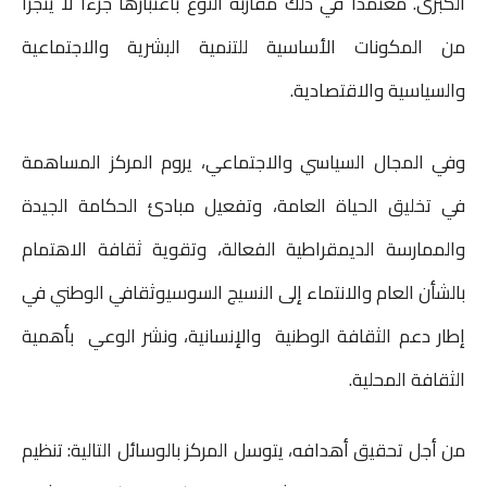
الكبرى. معتمدا في ذلك مقاربة النوع باعتبارها جزءا لا يتجزأ
من المكونات الأساسية للتنمية البشرية والاجتماعية
والسياسية والاقتصادية.
وفي المجال السياسي والاجتماعي، يروم المركز المساهمة
في تخليق الحياة العامة، وتفعيل مبادئ الحكامة الجيدة
والممارسة الديمقراطية الفعالة، وتقوية ثقافة الاهتمام
بالشأن العام والانتماء إلى النسيج السوسيوثقافي الوطني في
إطار دعم الثقافة الوطنية والإنسانية، ونشر الوعي بأهمية
الثقافة المحلية.
من أجل تحقيق أهدافه، يتوسل المركز بالوسائل التالية: تنظيم