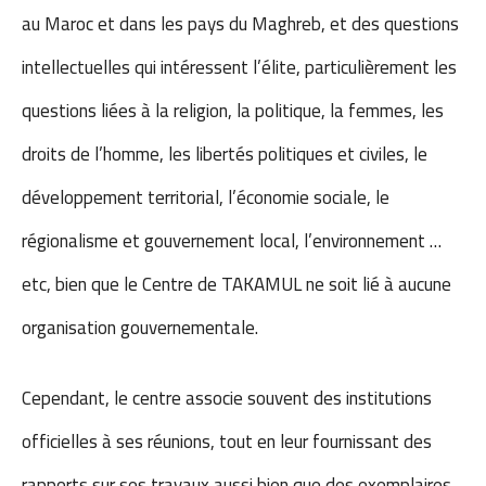
au Maroc et dans les pays du Maghreb, et des questions
intellectuelles qui intéressent l’élite, particulièrement les
questions liées à la religion, la politique, la femmes, les
droits de l’homme, les libertés politiques et civiles, le
développement territorial, l’économie sociale, le
régionalisme et gouvernement local, l’environnement …
etc, bien que le Centre de TAKAMUL ne soit lié à aucune
organisation gouvernementale.
Cependant, le centre associe souvent des institutions
officielles à ses réunions, tout en leur fournissant des
rapports sur ses travaux aussi bien que des exemplaires