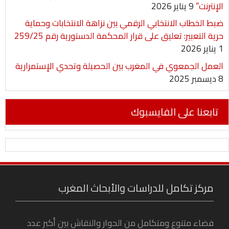
الإنترنت”
9 يناير 2026
ضبط الخطاب الانتخابي الرقمي بين نزاهة الانتخابات وحماية
حرية التعبير: تعليق على قرار المحكمة الدستورية رقم 259/25
1 يناير 2026
العمل الجمعوي في المغرب بين الحصيلة وتحدي الإستمرارية
8 ديسمبر 2025
تابعنا على الفايسبوك
مركز تكامل للدراسات والأبحاث المغرب
فضاء متنوع ومتكامل من الحوار والنقاش بين أكبر عدد