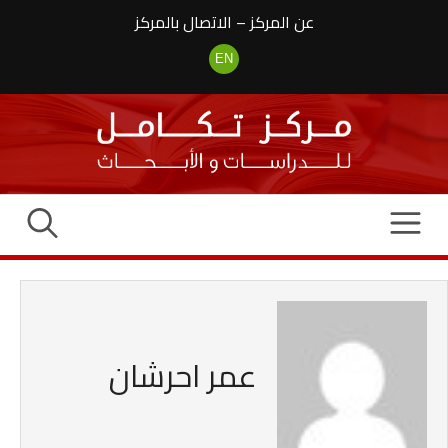
نتقل
عن المركز
–
الاتصال بالمركز
لى
لمحتوى
EN
عمر احرشان