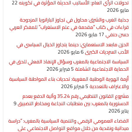
تحولات الرأي العام: الأساليب الحديثة المؤثرة في تكوينه
22
مايو 2026
جدلية الغرب والشرق: محاول في تجاوز البارانويا المزدوجة
قراءات في كتاب “مقدمة في علم الاستغراب” للمفكر العربي
حسن حنفي
17 مايو 2026
الحزن مابعد الاستعماري: حينما يتجاوز الخيال السياسي في
الأدب السرديات الكبرى
6 مايو 2026
السياسة الاجتماعية بالمغرب وسؤال الإنفاذ الفعلي للحق في
الحماية الاجتماعية الشاملة
5 فبراير 2026
أزمة الهوية الوطنية المغربية: تحديات بناء المواطنة السياسية
والاعتراف بالتعددية
5 فبراير 2026
مشروع القانون التنظيمي رقم 35.24 وآلية الدفع بعدم
الدستورية بالمغرب: بين متطلبات النجاعة ومخاطر التضييق
9
يناير 2026
الفضاء العمومي الرقمي والتنمية السياسية بالمغرب: “دراسة
ميدانية ونقدية من خلال مواقع التواصل الاجتماعي على