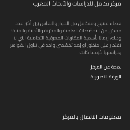
مركز تكامل للدراسات والأبحاث المغرب
فضاء متنوع ومتكامل من الحوار والنقاش بين أكبر عدد
ممكن من التخصّصات العلمية والفكرية والأدبية والفنية؛
وذلك، إيمانا بأهمية المقاربات المعرفية التكاملية التي لا
تقتصر على منظور أو بُعد تخصّصي واحد في تناول الظواهر
ودراستها كيفما كانت.
لمحة عن المركز
الورقة التصورية
معلومات الاتصال بالمركز