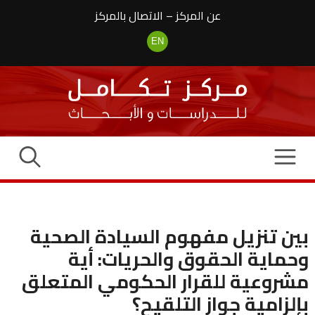
نتقل
عن المركز
–
الاتصال بالمركز
لى
لمحتوى
EN
بين تنزيل مفهوم السيادة الصحية
وحماية الحقوق والحريات: أية
مشروعية للقرار الحكومي المتعلق
بإلزامية جواز التلقيح؟