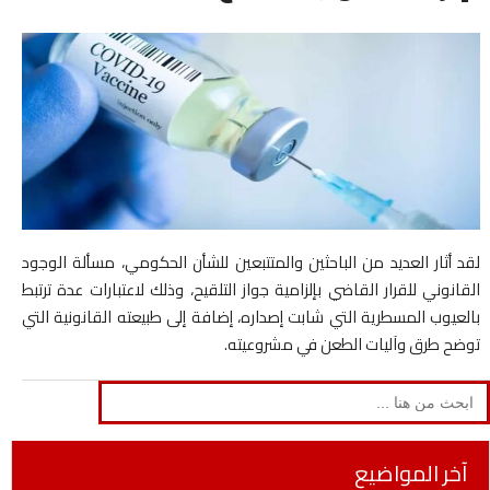
لقد أثار العديد من الباحثين والمتتبعين للشأن الحكومي، مسألة الوجود
القانوني للقرار القاضي بإلزامية جواز التلقيح، وذلك لاعتبارات عدة ترتبط
بالعيوب المسطرية التي شابت إصداره، إضافة إلى طبيعته القانونية التي
توضح طرق وآليات الطعن في مشروعيته.
Search
for:
آخر المواضيع