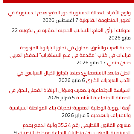
ولوج الأفراد للعدالة الدستورية: دور الدفع بعدم الدستورية في
تطهير المنظومة القانونية
7 أغسطس 2026
تحولات الرأي العام: الأساليب الحديثة المؤثرة في تكوينه
22
مايو 2026
جدلية الغرب والشرق: محاول في تجاوز البارانويا المزدوجة
قراءات في كتاب “مقدمة في علم الاستغراب” للمفكر العربي
حسن حنفي
17 مايو 2026
الحزن مابعد الاستعماري: حينما يتجاوز الخيال السياسي في
الأدب السرديات الكبرى
6 مايو 2026
السياسة الاجتماعية بالمغرب وسؤال الإنفاذ الفعلي للحق في
الحماية الاجتماعية الشاملة
5 فبراير 2026
أزمة الهوية الوطنية المغربية: تحديات بناء المواطنة السياسية
والاعتراف بالتعددية
5 فبراير 2026
مشروع القانون التنظيمي رقم 35.24 وآلية الدفع بعدم
الدستورية بالمغرب: بين متطلبات النجاعة ومخاطر التضييق
9