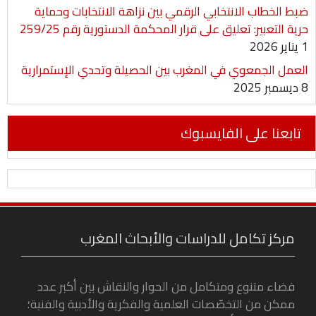
ضبط الخطاب الانتخابي الرقمي بين نزاهة الانتخابات وحماية
حرية التعبير: تعليق على قرار المحكمة الدستورية رقم 259/25
1 يناير 2026
العمل الجمعوي في المغرب بين الحصيلة وتحدي الإستمرارية
8 ديسمبر 2025
تابعنا على الفايسبوك
مركز تكامل للدراسات والأبحاث المغرب
فضاء متنوع ومتكامل من الحوار والنقاش بين أكبر عدد
ممكن من التخصّصات العلمية والفكرية والأدبية والفنية؛