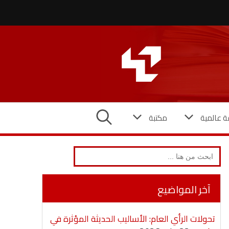
ة عالمية
مكتبة
Search
for:
آخر المواضيع
تحولات الرأي العام: الأساليب الحديثة المؤثرة في