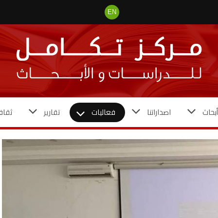
EN
بحاث
اصداراتنا
فعاليات
تقارير
ثقاف