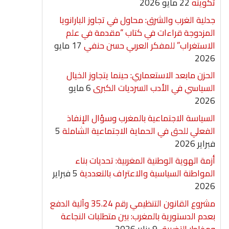
تكوينه
22 مايو 2026
جدلية الغرب والشرق: محاول في تجاوز البارانويا
المزدوجة قراءات في كتاب “مقدمة في علم
الاستغراب” للمفكر العربي حسن حنفي
17 مايو
2026
الحزن مابعد الاستعماري: حينما يتجاوز الخيال
السياسي في الأدب السرديات الكبرى
6 مايو
2026
السياسة الاجتماعية بالمغرب وسؤال الإنفاذ
الفعلي للحق في الحماية الاجتماعية الشاملة
5
فبراير 2026
أزمة الهوية الوطنية المغربية: تحديات بناء
المواطنة السياسية والاعتراف بالتعددية
5 فبراير
2026
مشروع القانون التنظيمي رقم 35.24 وآلية الدفع
بعدم الدستورية بالمغرب: بين متطلبات النجاعة
ومخاطر التضييق
9 يناير 2026