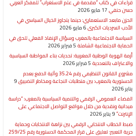
قراءات في كتاب “مقدمة في علم الاستغراب” للمفكر العربي
حسن حنفي
17 مايو 2026
الحزن مابعد الاستعماري: حينما يتجاوز الخيال السياسي في
الأدب السرديات الكبرى
6 مايو 2026
السياسة الاجتماعية بالمغرب وسؤال الإنفاذ الفعلي للحق في
الحماية الاجتماعية الشاملة
5 فبراير 2026
أزمة الهوية الوطنية المغربية: تحديات بناء المواطنة السياسية
والاعتراف بالتعددية
5 فبراير 2026
مشروع القانون التنظيمي رقم 35.24 وآلية الدفع بعدم
الدستورية بالمغرب: بين متطلبات النجاعة ومخاطر التضييق
9
يناير 2026
الفضاء العمومي الرقمي والتنمية السياسية بالمغرب: “دراسة
ميدانية ونقدية من خلال مواقع التواصل الاجتماعي على
الإنترنت”
9 يناير 2026
ضبط الخطاب الانتخابي الرقمي بين نزاهة الانتخابات وحماية
حرية التعبير: تعليق على قرار المحكمة الدستورية رقم 259/25