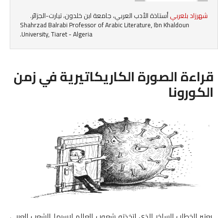
شهرزاد بلعربي
أستاذة الأدب العربي، جامعة ابن خلدون، تيارت-الجزائر.
Shahrzad Balrabi Professor of Arabic Literature, Ibn Khaldoun
University, Tiaret - Algeria.
قراءة الصورة الكاريكاتيرية في زمن
الكورونا
يعتبر الخطاب الساخر الذي اتخذته شعوب العالم لاسيما الشعب العربي