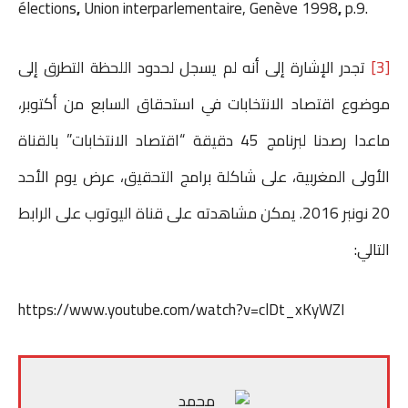
élections
,
Union interparlementaire, Genève 1998
,
p.9.
[3]
تجدر الإشارة إلى أنه لم يسجل لحدود اللحظة التطرق إلى
موضوع اقتصاد الانتخابات في استحقاق السابع من أكتوبر،
ماعدا رصدنا لبرنامج 45 دقيقة “اقتصاد الانتخابات” بالقناة
الأولى المغربية، على شاكلة برامج التحقيق، عرض يوم الأحد
20 نونبر 2016. يمكن مشاهدته على قناة اليوتوب على الرابط
التالي:
https://www.youtube.com/watch?v=clDt_xKyWZI