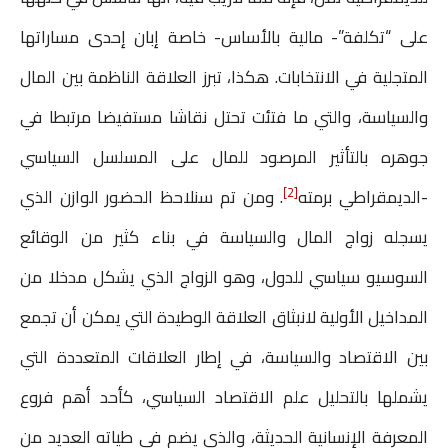
على “تكلفة”- مالية بالأساس- خاصة إبان إحدى مساراتها
المتجلية في الانتخابات. هكذا، تبرز العلاقة الناظمة بين المال
والسياسة، والتي ما فتئت تحتل نقاشا مستفيضا مرتبطا في
جوهره بالتأثير المرصود للمال على المسلسل السياسي
[2]
-الديمقراطي برمته
. ومن تم سنلاحظ الحضور الوازن الذي
يسجله زواج المال والسياسة في بناء كثير من الوقائع
السوسيو سياسي للدول، وهو الزواج الذي يشكل مدخلا من
المداخيل الأولية لانبثاق العلاقة الوطيدة التي يمكن أن تجمع
بين الاقتصاد والسياسة، في إطار العلاقات المتعددة التي
يشملها بالتحليل علم الاقتصاد السياسي، كأحد أهم فروع
المعرفة الإنسانية الحديثة، والذي يضم في طياته العديد من