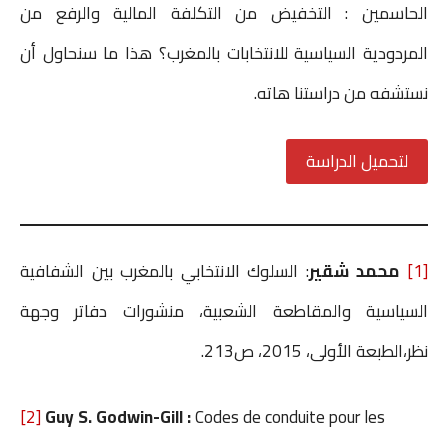
الحاسمين : التخفيض من التكلفة المالية والرفع من
المردودية السياسية للانتخابات بالمغرب؟ هذا ما سنحاول أن
نستشفه من دراستنا هاته.
لتحميل الدراسة
[1]
محمد شقير
: السلوك الانتخابي بالمغرب بين الشفافية
السياسية والمقاطعة الشعبية، منشورات دفاتر وجهة
نظر،الطبعة الأولى، 2015، ص213.
[2]
Guy S. Godwin-Gill :
Codes de conduite pour les