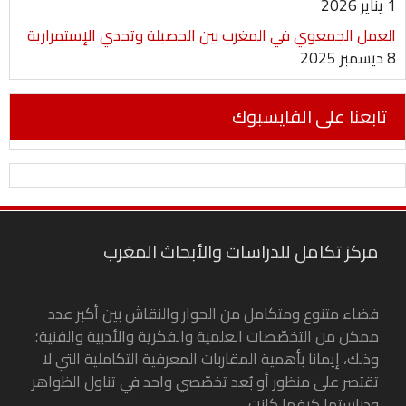
1 يناير 2026
العمل الجمعوي في المغرب بين الحصيلة وتحدي الإستمرارية
8 ديسمبر 2025
تابعنا على الفايسبوك
مركز تكامل للدراسات والأبحاث المغرب
فضاء متنوع ومتكامل من الحوار والنقاش بين أكبر عدد
ممكن من التخصّصات العلمية والفكرية والأدبية والفنية؛
وذلك، إيمانا بأهمية المقاربات المعرفية التكاملية التي لا
تقتصر على منظور أو بُعد تخصّصي واحد في تناول الظواهر
ودراستها كيفما كانت.