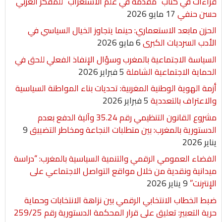
قراءات في كتاب “مقدمة في علم الاستغراب” للمفكر العربي
حسن حنفي
17 مايو 2026
الحزن مابعد الاستعماري: حينما يتجاوز الخيال السياسي في
الأدب السرديات الكبرى
6 مايو 2026
السياسة الاجتماعية بالمغرب وسؤال الإنفاذ الفعلي للحق في
الحماية الاجتماعية الشاملة
5 فبراير 2026
أزمة الهوية الوطنية المغربية: تحديات بناء المواطنة السياسية
والاعتراف بالتعددية
5 فبراير 2026
مشروع القانون التنظيمي رقم 35.24 وآلية الدفع بعدم
الدستورية بالمغرب: بين متطلبات النجاعة ومخاطر التضييق
9
يناير 2026
الفضاء العمومي الرقمي والتنمية السياسية بالمغرب: “دراسة
ميدانية ونقدية من خلال مواقع التواصل الاجتماعي على
الإنترنت”
9 يناير 2026
ضبط الخطاب الانتخابي الرقمي بين نزاهة الانتخابات وحماية
حرية التعبير: تعليق على قرار المحكمة الدستورية رقم 259/25