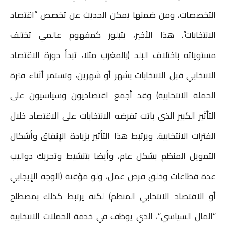
التخصصات، ومن ضمنها يمكن الحديث عن تخصص “اقتصاد
الانتخابات”. هذا الأخير، يتبلور كمفهوم عالمي تختلف
مستوياته باختلاف البلد (بالمغرب مثلا، تبدأ دورة الاقتصاد
الانتخابي قبل الانتخابات بشهر أو شهرين، وتستمر أثناء فترة
الحملة الانتخابية) وقد أجمع اقتصاديون وسياسيون على
التأثير الكبير الذي باتت تفرضه الانتخابات على الاقتصاد خلال
الفترات الانتخابية. ويرتبط هذا التأثير بزيادة الإنفاق وأشكال
التمويل المنظم بشكل عام، وأيضا بتنشيط وتحريك دواليب
عدة قطاعات وخلق فرص عمل، ولو مؤقتة (الوجه الإيجابي
أو الاقتصاد الانتخابي المنظم) لكنه يرتبط كذلك بمصطلح
“المال السياسي”، الذي يوظف في خدمة الحملات الانتخابية