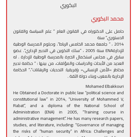
محمد البكوري
حاصل على الدكتوراه في القانون العام ” علم السياسة والقانون
الدستوري” سنة
2014 ، ” جامعة محمد الخامس الرباط”، ودبلوم المدرسة الوطنية
للإدارةENA سنة 2005 ، “سلك التكوين في التدبير الإداري”. عضو
سابق في مجلس استكمال الخبرة بالمدرسة الوطنية للإدارة . له
العديد من الأبحاث والدراسات والمؤلفات، من بينها : ” حكامة تدبير
مخاطر »الأمن الإنساني« بإفريقيا: التحديات والرهانات”،” الحكامة
الإدارية بالمغرب وبناء دولة الثقة .
Mohamed Elbakkouri
He Obtained a Doctorate in public law “political science and
constitutional law” in 2014, “University of Mohammed V,
Rabat”, and a diploma of the National School of
Administration (ENA) in 2005, “Training course in
administrative management”. He has many research papers,
studies, and literature, including: “Governance of managing
the risks of “human security” in Africa: Challenges and