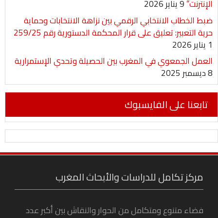
الإنترنت”
9 يناير 2026
ضبط الخطاب الانتخابي الرقمي بين نزاهة الانتخابات وحماية
حرية التعبير: تعليق على قرار المحكمة الدستورية رقم 259/25
1 يناير 2026
العمل الجمعوي في المغرب بين الحصيلة وتحدي الإستمرارية
8 ديسمبر 2025
تابعنا على الفايسبوك
مركز تكامل للدراسات والأبحاث المغرب
فضاء متنوع ومتكامل من الحوار والنقاش بين أكبر عدد