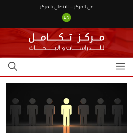
نتقل
عن المركز
–
الاتصال بالمركز
لى
لمحتوى
EN