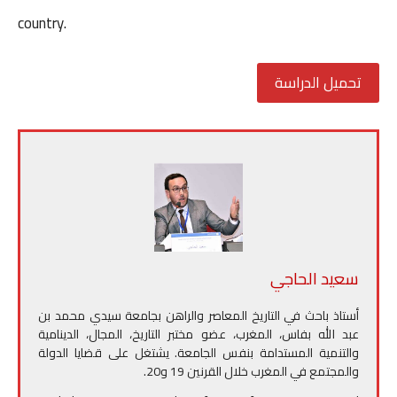
country.
تحميل الدراسة
سعيد الحاجي
أستاذ باحث في التاريخ المعاصر والراهن بجامعة سيدي محمد بن
عبد الله بفاس، المغرب، عضو مختبر التاريخ، المجال، الدينامية
والتنمية المستدامة بنفس الجامعة. يشتغل على قضايا الدولة
والمجتمع في المغرب خلال القرنين 19 و20.