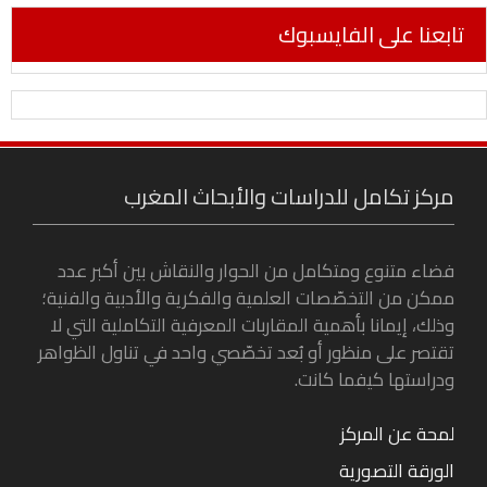
تابعنا على الفايسبوك
مركز تكامل للدراسات والأبحاث المغرب
فضاء متنوع ومتكامل من الحوار والنقاش بين أكبر عدد
ممكن من التخصّصات العلمية والفكرية والأدبية والفنية؛
وذلك، إيمانا بأهمية المقاربات المعرفية التكاملية التي لا
تقتصر على منظور أو بُعد تخصّصي واحد في تناول الظواهر
ودراستها كيفما كانت.
لمحة عن المركز
الورقة التصورية