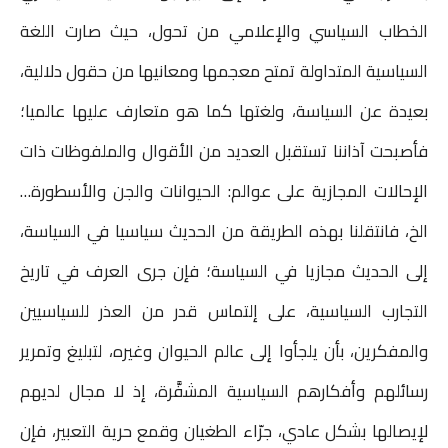
الخطاب السياسي والإعلامي من تحول، حيث صارت اللغة
السياسية المتداولة تمتح معجمها ومعانيها من حقول دلالية،
بعيدة عن السياسة، ولغتها كما هو متعارف عليها عالميا؛
فأصبحت آذاننا تستقبل العديد من الأقوال والملفوظات ذات
الإحالات المجازية على عوالم: الحيوانات والجن والأسطورة…
الخ، فانتقلنا بهذه الطريقة من الحديث سياسيا في السياسة،
إلى الحديث مجازيا في السياسة؛ فإن جرى العرف في تاريخ
التجارب السياسية، على إلتماس قدر من العذر للسياسيين
والمفكرين، بأن يلجأوا إلى عالم الحيوان وغيره، لتبليغ وتمرير
رسائلهم وأفكارهم السياسية المشفَّرة، إذ لا مجال لديهم
لإيصالها بشكل عادي، جرّاء الطغيان وقمع حرية التعبير، فإن