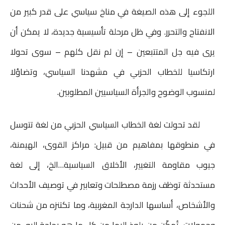
اللجوء إلى هذه الصيغة في مناخ سياسي على قدر كبير من
الانفتاح والتحرر. وفي ظل مرحلة تأسيسية جديدة، لا يمكن أن
يرى فيه جل المتتبعين – إن لم نقل كلهم – سوى تحولا
ارتكاسيا للخطاب الحزبي في مشهدنا السياسي، وتضاؤلا
لمنسوب الوضوح والجرأة السياسيين المطلوبين.
لقد تحولت لغة الخطاب السياسي الحزبي من لغة تتوسل
في منطوقها بمفاهيم من قبيل: مراكز القوى، الهيمنة،
جيوب مقاومة التغيير، الأخلاق السياسية…الخ، إلى لغة
مستحدثة توظف رزمة مصطلحات وتعابير في توصيف الأحداث
والأشخاص، أساسها الدارجة المغربية، وما تكتنزه من شحنات